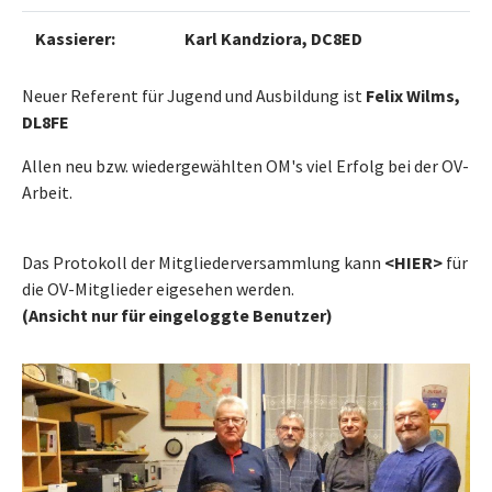
Kassierer:
Karl Kandziora, DC8ED
Neuer Referent für Jugend und Ausbildung ist
Felix Wilms,
DL8FE
Allen neu bzw. wiedergewählten OM's viel Erfolg bei der OV-
Arbeit.
Das Protokoll der Mitgliederversammlung kann
<HIER>
für
die OV-Mitglieder eigesehen werden.
(Ansicht nur für eingeloggte Benutzer)