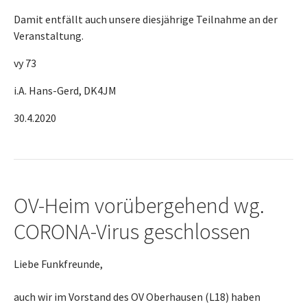
Damit entfällt auch unsere diesjährige Teilnahme an der
Veranstaltung.
vy 73
i.A. Hans-Gerd, DK4JM
30.4.2020
OV-Heim vorübergehend wg.
CORONA-Virus geschlossen
Liebe Funkfreunde,
auch wir im Vorstand des OV Oberhausen (L18) haben