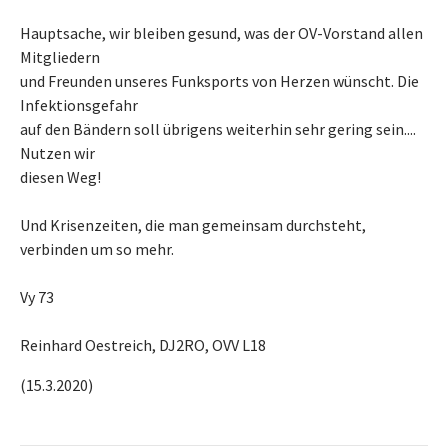
Hauptsache, wir bleiben gesund, was der OV-Vorstand allen
Mitgliedern
und Freunden unseres Funksports von Herzen wünscht. Die
Infektionsgefahr
auf den Bändern soll übrigens weiterhin sehr gering sein....
Nutzen wir
diesen Weg!
Und Krisenzeiten, die man gemeinsam durchsteht,
verbinden um so mehr.
Vy 73
Reinhard Oestreich, DJ2RO, OVV L18
(15.3.2020)