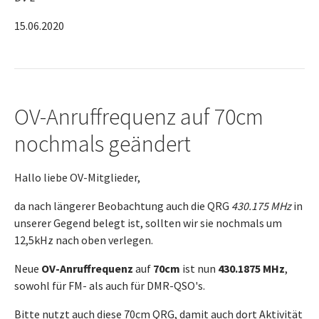
15.06.2020
OV-Anruffrequenz auf 70cm
nochmals geändert
Hallo liebe OV-Mitglieder,
da nach längerer Beobachtung auch die QRG
430.175 MHz
in
unserer Gegend belegt ist, sollten wir sie nochmals um
12,5kHz nach oben verlegen.
Neue
OV-Anruffrequenz
auf
70cm
ist nun
430.1875 MHz
,
sowohl für FM- als auch für DMR-QSO's.
Bitte nutzt auch diese 70cm QRG, damit auch dort Aktivität