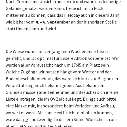
Nach Corona und Unsicherheiten ob und wann das bisherige
Gelände genutzt werden kann, freue ich mich Euch
mitteilen zu können, dass das Fieldday auch in diesem Jahr,
wie bisher vom
4. – 6. September
an der bisherigen Stelle
stattfinden kann und wird.
Die Wiese wurde am vergangenen Wochenende frisch
gemäht, und ist optimal für unsere Aktion vorbereitet. Wir
werden aller Voraussicht nach um 17:45 am Platz sein.
Welche Zugänge wir nutzen hängt vom Wetter und der
Bodenbeschaffenheit ab, das werde ich kurz vor Beginn der
Veranstaltung noch bekanntgeben. Aus bekannten
Gründen müssen alle Teilnehmer und Besucher sich in eine
Liste eintragen, die im OV Zelt ausliegt. Bringt auch bitte
eine Maske mit, insbesondere beim Verladen und Aufbau,
wo wir teilweise Abstände evtl. nicht einhalten können,
wäre das ggf. notwendig. In diesem Sinne. Wünsche ich uns
allen viel Spaß und gutes Gelingen.