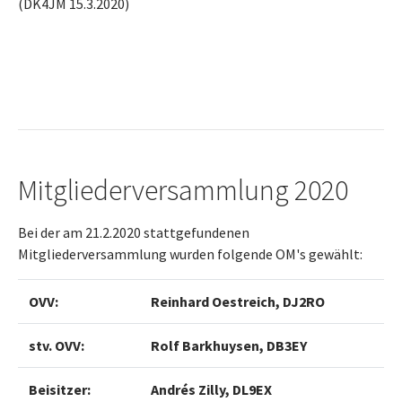
(DK4JM 15.3.2020)
Mitgliederversammlung 2020
Bei der am 21.2.2020 stattgefundenen
Mitgliederversammlung wurden folgende OM's gewählt:
OVV:
Reinhard Oestreich, DJ2RO
stv. OVV:
Rolf Barkhuysen, DB3EY
Beisitzer:
Andrés Zilly, DL9EX