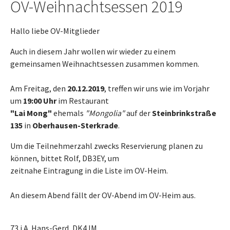
OV-Weihnachtsessen 2019
Hallo liebe OV-Mitglieder
Auch in diesem Jahr wollen wir wieder zu einem
gemeinsamen Weihnachtsessen zusammen kommen.
Am Freitag, den
20.12.2019
, treffen wir uns wie im Vorjahr
um
19:00 Uhr
im Restaurant
"Lai Mong"
ehemals
"Mongolia"
auf der
Steinbrinkstraße
135
in
Oberhausen-Sterkrade
.
Um die Teilnehmerzahl zwecks Reservierung planen zu
können, bittet Rolf, DB3EY, um
zeitnahe Eintragung in die Liste im OV-Heim.
An diesem Abend fällt der OV-Abend im OV-Heim aus.
73 i.A. Hans-Gerd, DK4JM