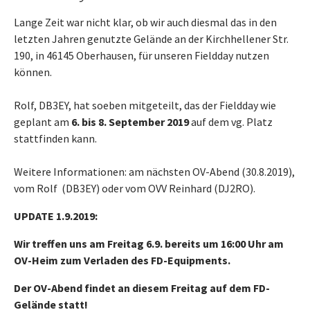
Lange Zeit war nicht klar, ob wir auch diesmal das in den
letzten Jahren genutzte Gelände an der Kirchhellener Str.
190, in 46145 Oberhausen, für unseren Fieldday nutzen
können.
Rolf, DB3EY, hat soeben mitgeteilt, das der Fieldday wie
geplant am
6. bis 8. September 2019
auf dem vg. Platz
stattfinden kann.
Weitere Informationen: am nächsten OV-Abend (30.8.2019),
vom Rolf (DB3EY) oder vom OVV Reinhard (DJ2RO).
UPDATE 1.9.2019:
Wir treffen uns am Freitag 6.9. bereits um 16:00 Uhr am
OV-Heim zum Verladen des FD-Equipments.
Der OV-Abend findet an diesem Freitag auf dem FD-
Gelände statt!