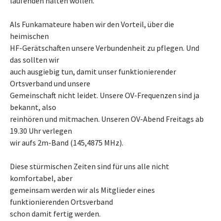
laufenden halten wollen.
Als Funkamateure haben wir den Vorteil, über die
heimischen
HF-Gerätschaften unsere Verbundenheit zu pflegen. Und
das sollten wir
auch ausgiebig tun, damit unser funktionierender
Ortsverband und unsere
Gemeinschaft nicht leidet. Unsere OV-Frequenzen sind ja
bekannt, also
reinhören und mitmachen. Unseren OV-Abend Freitags ab
19.30 Uhr verlegen
wir aufs 2m-Band (145,4875 MHz).
Diese stürmischen Zeiten sind für uns alle nicht
komfortabel, aber
gemeinsam werden wir als Mitglieder eines
funktionierenden Ortsverband
schon damit fertig werden.