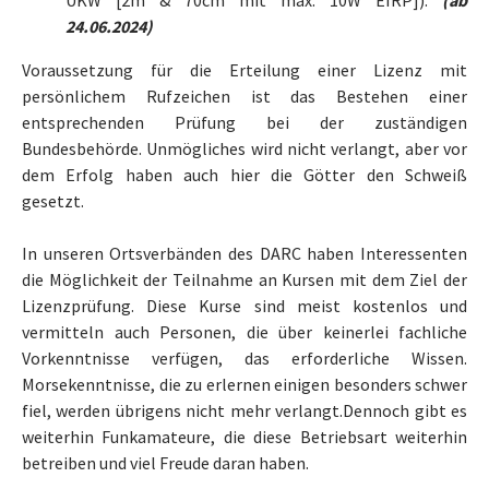
UKW [2m & 70cm mit max. 10W EIRP]).
(ab
24.06.2024)
Voraussetzung für die Erteilung einer Lizenz mit
persönlichem Rufzeichen ist das Bestehen einer
entsprechenden Prüfung bei der zuständigen
Bundesbehörde. Unmögliches wird nicht verlangt, aber vor
dem Erfolg haben auch hier die Götter den Schweiß
gesetzt.
In unseren Ortsverbänden des DARC haben Interessenten
die Möglichkeit der Teilnahme an Kursen mit dem Ziel der
Lizenzprüfung. Diese Kurse sind meist kostenlos und
vermitteln auch Personen, die über keinerlei fachliche
Vorkenntnisse verfügen, das erforderliche Wissen.
Morsekenntnisse, die zu erlernen einigen besonders schwer
fiel, werden übrigens nicht mehr verlangt.Dennoch gibt es
weiterhin Funkamateure, die diese Betriebsart weiterhin
betreiben und viel Freude daran haben.